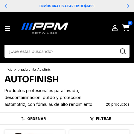
ENVÍOS GRATIS A PARTIR DE $3499
0
Inicio
>
breadcrumbs.Autofinish
AUTOFINISH
Productos profesionales para lavado,
descontaminación, pulido y protección
automotriz, con fórmulas de alto rendimiento.
20 productos
ORDENAR
FILTRAR