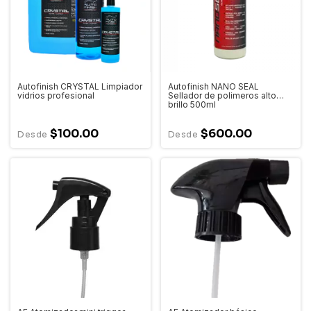
Autofinish CRYSTAL Limpiador
Autofinish NANO SEAL
vidrios profesional
Sellador de polimeros alto
brillo 500ml
$100.00
$600.00