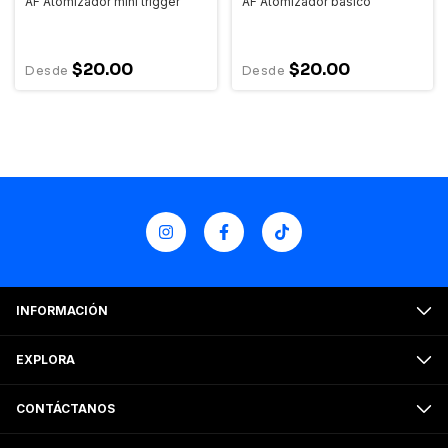
AF Atomizador mini trigger
AF Atomizador básico
$20.00
$20.00
INFORMACIÓN
EXPLORA
CONTÁCTANOS