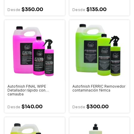
$350.00
$135.00
Autofinish FINAL WIPE
Autofinish FERRIC Removedor
Detallador rápido con
contaminación férrica
carnauba
$140.00
$300.00