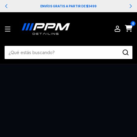
ENVÍOS GRATIS A PARTIR DE $3499
0