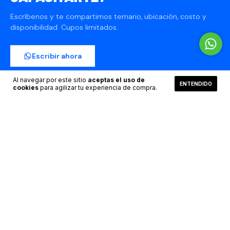
Escríbenos y te compartimos temario, ubicación, costo y
disponibilidad. Cupos limitados.
Escribir ahora
Al navegar por este sitio
aceptas el uso de
ENTENDIDO
cookies
para agilizar tu experiencia de compra.