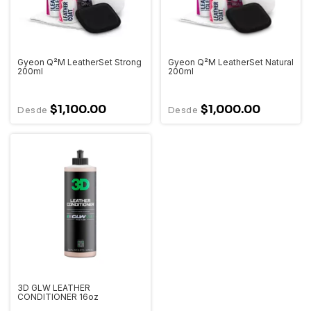
Gyeon Q²M LeatherSet Strong
Gyeon Q²M LeatherSet Natural
200ml
200ml
$1,100.00
$1,000.00
3D GLW LEATHER
CONDITIONER 16oz