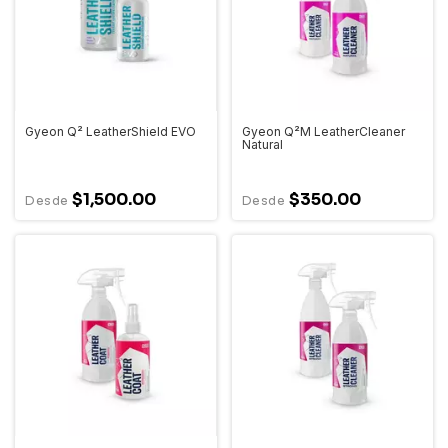
Gyeon Q² LeatherShield EVO
Gyeon Q²M LeatherCleaner
Natural
$1,500.00
$350.00