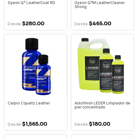
Gyeon Q² LeatherCoat RD
Gyeon Q²M LeatherCleaner
Strong
$280.00
$465.00
Carpro Cquartz Leather
Autofinish LEDER Limpiador de
piel concentrado
$1,565.00
$180.00