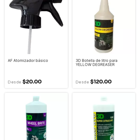
AF Atomizador básico
3D Botella de litro para
YELLOW DEGREASER
$20.00
$120.00