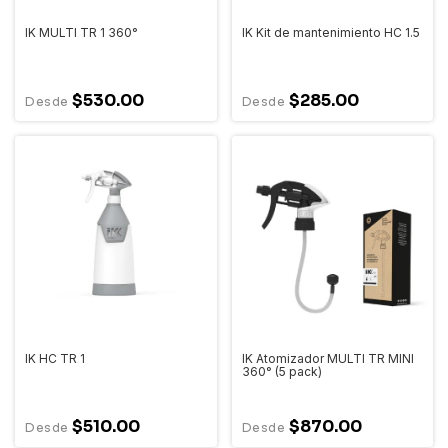
IK MULTI TR 1 360°
IK Kit de mantenimiento HC 1.5
$530.00
$285.00
IK HC TR 1
IK Atomizador MULTI TR MINI
360° (5 pack)
$510.00
$870.00