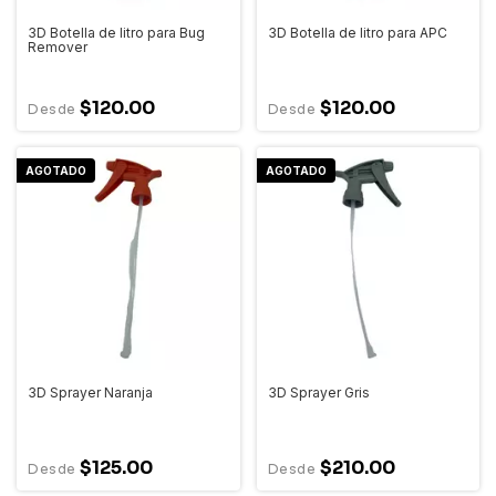
3D Botella de litro para Bug
3D Botella de litro para APC
Remover
$120.00
$120.00
AGOTADO
AGOTADO
3D Sprayer Naranja
3D Sprayer Gris
$125.00
$210.00