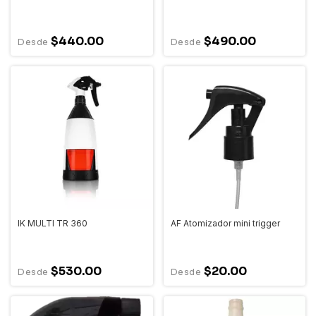
$440.00
$490.00
IK MULTI TR 360
AF Atomizador mini trigger
$530.00
$20.00