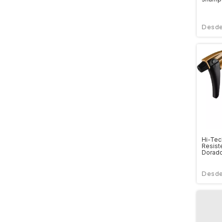
Hi-Tec
Resist
Dorad