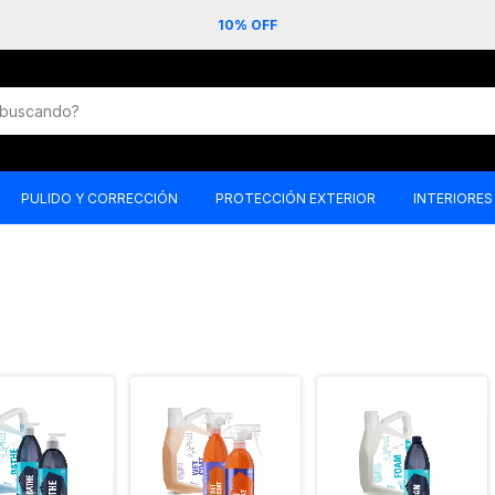
10% OFF
PULIDO Y CORRECCIÓN
PROTECCIÓN EXTERIOR
INTERIORES