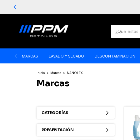
MARCAS
LAVADO Y SECADO
DESCONTAMINACIÓN
Inicio
>
Marcas
>
NANOLEX
Marcas
CATEGORÍAS
PRESENTACIÓN