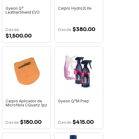
Gyeon Q²
Carpro Hydro2Lite
LeatherShield EVO
$380.00
$1,500.00
Carpro Aplicador de
Gyeon Q²M Prep
Microfibra CQuartz 1pz
$180.00
$415.00