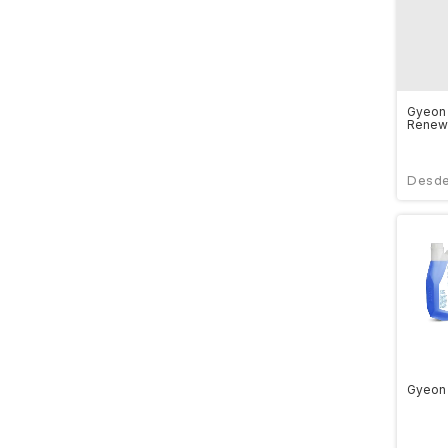
Gyeon
Renew
Gyeon