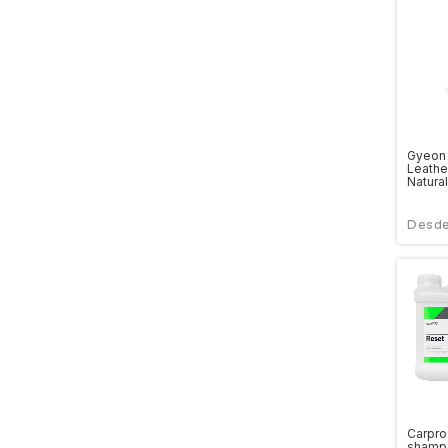
Gyeon
Leathe
Natural
Carpro
shamp