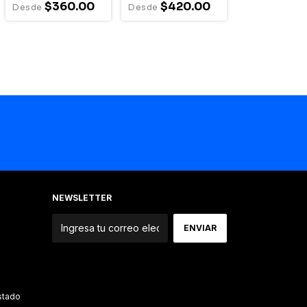
$360.00
$420.00
NEWSLETTER
Estado