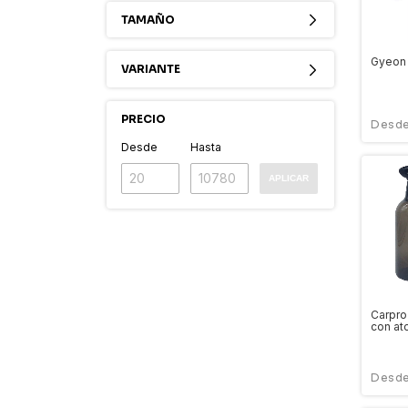
TAMAÑO
Gyeon
VARIANTE
PRECIO
Desde
Hasta
APLICAR
Carpro
con at