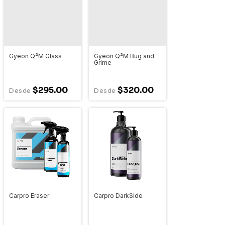
Gyeon Q²M Glass
Gyeon Q²M Bug and
Grime
$295.00
$320.00
Carpro Eraser
Carpro DarkSide