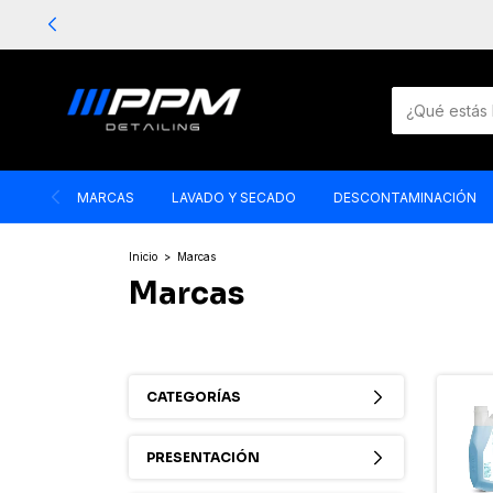
MARCAS
LAVADO Y SECADO
DESCONTAMINACIÓN
Inicio
>
Marcas
Marcas
CATEGORÍAS
PRESENTACIÓN