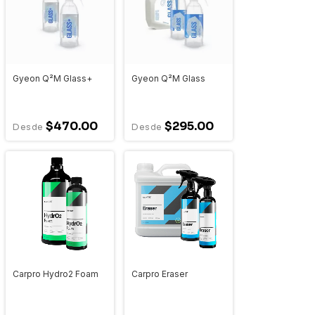
Gyeon Q²M Glass+
Gyeon Q²M Glass
$470.00
$295.00
Carpro Hydro2 Foam
Carpro Eraser