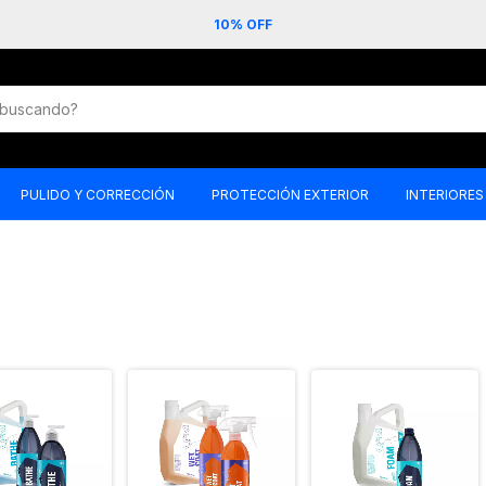
10% OFF
PULIDO Y CORRECCIÓN
PROTECCIÓN EXTERIOR
INTERIORES