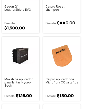
Gyeon Q²
Carpro Reset
LeatherShield EVO
shampoo
$440.00
$1,500.00
Maxshine Aplicador
Carpro Aplicador de
para llantas Hydro-
Microfibra CQuartz 1pz
Tech
$125.00
$180.00