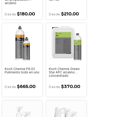
alcalino
$180.00
$210.00
Koch Chemie P6.02
Koch Chemie Green
Pulimento todo en uno
Star APC alcalino
concentrado
$665.00
$370.00