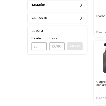
TAMAÑO
Gyeon
VARIANTE
PRECIO
Desde
Hasta
APLICAR
Carpro
con at